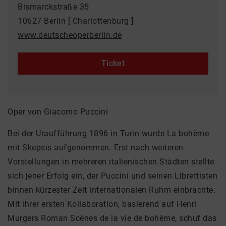
Bismarckstraße 35
10627 Berlin [ Charlottenburg ]
www.deutscheoperberlin.de
Ticket
Oper von Giacomo Puccini
Bei der Uraufführung 1896 in Turin wurde La bohème
mit Skepsis aufgenommen. Erst nach weiteren
Vorstellungen in mehreren italienischen Städten stellte
sich jener Erfolg ein, der Puccini und seinen Librettisten
binnen kürzester Zeit internationalen Ruhm einbrachte.
Mit ihrer ersten Kollaboration, basierend auf Henri
Murgers Roman Scènes de la vie de bohème, schuf das