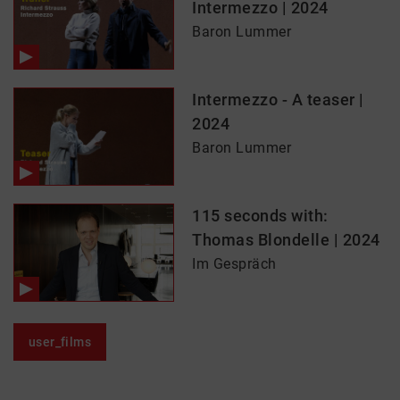
Intermezzo | 2024
Baron Lummer
Intermezzo - A teaser |
2024
Baron Lummer
115 seconds with:
Thomas Blondelle | 2024
Im Gespräch
user_films