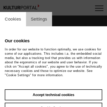
cookie_layer
Cookies
Settings
Our cookies
In order for our website to function optimally, we use cookies for
some of our applications. This includes i.a. the embedded social
media, but also a tracking tool that provides us with information
about the ergonomics of our website and user behavior. If you
click on "Accept all cookies", you agree to the use of technically
necessary cookies and those to optimize our website. See
"Cookie Settings" for more information.
Photo
Foto Simon Pauly
Accept technical cookies
Back
|
Overview