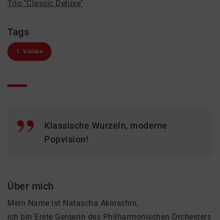
Trio "Classic Deluxe"
Tags
1. Violine
Klassische Wurzeln, moderne
Popvision!
Über mich
Mein Name ist Natascha Akinschin,
ich bin Erste Geigerin des Philharmonischen Orchesters