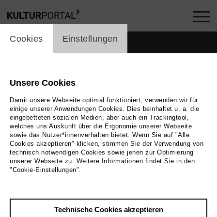
cookie_layer
Cookies
Einstellungen
Unsere Cookies
Damit unsere Webseite optimal funktioniert, verwenden wir für
einige unserer Anwendungen Cookies. Dies beinhaltet u. a. die
eingebetteten sozialen Medien, aber auch ein Trackingtool,
welches uns Auskunft über die Ergonomie unserer Webseite
sowie das Nutzer*innenverhalten bietet. Wenn Sie auf "Alle
Cookies akzeptieren" klicken, stimmen Sie der Verwendung von
technisch notwendigen Cookies sowie jenen zur Optimierung
unserer Webseite zu. Weitere Informationen findet Sie in den
Zurück
|
Übersicht
"Cookie-Einstellungen".
Lea Dietrich
Technische Cookies akzeptieren
Theater