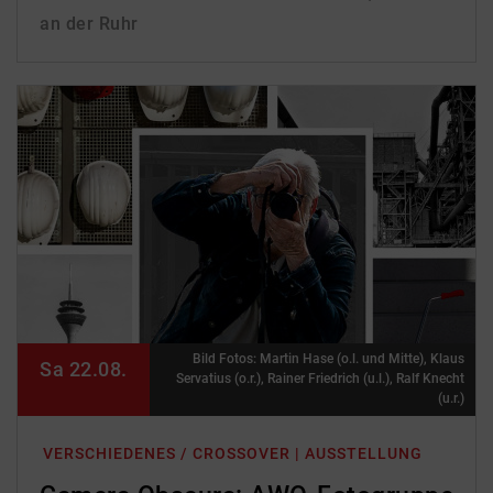
an der Ruhr
Bild Fotos: Martin Hase (o.l. und Mitte), Klaus
Sa 22.08.
Servatius (o.r.), Rainer Friedrich (u.l.), Ralf Knecht
(u.r.)
VERSCHIEDENES / CROSSOVER | AUSSTELLUNG