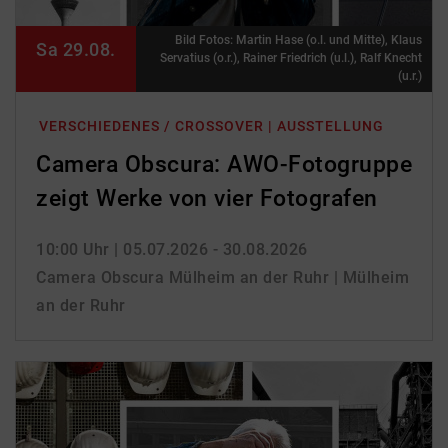
Bild Fotos: Martin Hase (o.l. und Mitte), Klaus
Sa 29.08.
Servatius (o.r.), Rainer Friedrich (u.l.), Ralf Knecht
(u.r.)
VERSCHIEDENES / CROSSOVER | AUSSTELLUNG
Camera Obscura: AWO-Fotogruppe
zeigt Werke von vier Fotografen
10:00 Uhr
| 05.07.2026 - 30.08.2026
Camera Obscura Mülheim an der Ruhr | Mülheim
an der Ruhr