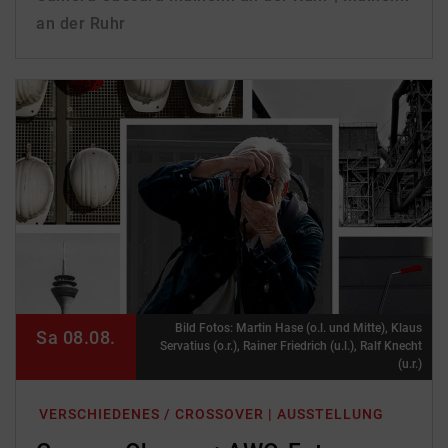
an der Ruhr
Bild Fotos: Martin Hase (o.l. und Mitte), Klaus
Sa 08.08.
Servatius (o.r.), Rainer Friedrich (u.l.), Ralf Knecht
(u.r.)
VERSCHIEDENES / CROSSOVER | AUSSTELLUNG