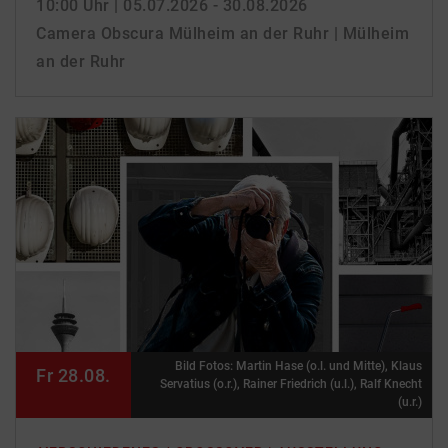
10:00 Uhr
| 05.07.2026 - 30.08.2026
Camera Obscura Mülheim an der Ruhr | Mülheim
an der Ruhr
Bild Fotos: Martin Hase (o.l. und Mitte), Klaus
Fr 28.08.
Servatius (o.r.), Rainer Friedrich (u.l.), Ralf Knecht
(u.r.)