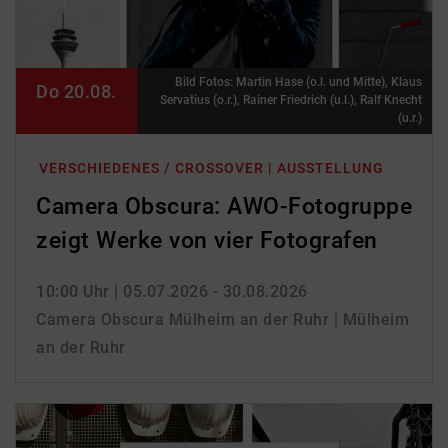
Bild Fotos: Martin Hase (o.l. und Mitte), Klaus
Do 20.08.
Servatius (o.r.), Rainer Friedrich (u.l.), Ralf Knecht
(u.r.)
VERSCHIEDENES / CROSSOVER | AUSSTELLUNG
Camera Obscura: AWO-Fotogruppe
zeigt Werke von vier Fotografen
10:00 Uhr
| 05.07.2026 - 30.08.2026
Camera Obscura Mülheim an der Ruhr | Mülheim
an der Ruhr