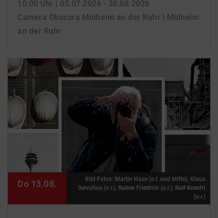
10:00 Uhr
| 05.07.2026 - 30.08.2026
Camera Obscura Mülheim an der Ruhr | Mülheim
an der Ruhr
Bild Fotos: Martin Hase (o.l. und Mitte), Klaus
Do 13.08.
Servatius (o.r.), Rainer Friedrich (u.l.), Ralf Knecht
(u.r.)