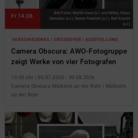
Bild Fotos: Martin Hase (o.l. und Mitte), Klaus
Fr 14.08.
Servatius (o.r.), Rainer Friedrich (u.l.), Ralf Knecht
(u.r.)
VERSCHIEDENES / CROSSOVER | AUSSTELLUNG
Camera Obscura: AWO-Fotogruppe
zeigt Werke von vier Fotografen
10:00 Uhr
| 05.07.2026 - 30.08.2026
Camera Obscura Mülheim an der Ruhr | Mülheim
an der Ruhr