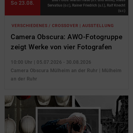
Bild Fotos: Martin Hase (o.l. und Mitte), Klaus
So 23.08.
Servatius (o.r.), Rainer Friedrich (u.l.), Ralf Knecht
(u.r.)
VERSCHIEDENES / CROSSOVER | AUSSTELLUNG
Camera Obscura: AWO-Fotogruppe
zeigt Werke von vier Fotografen
10:00 Uhr
| 05.07.2026 - 30.08.2026
Camera Obscura Mülheim an der Ruhr | Mülheim
an der Ruhr