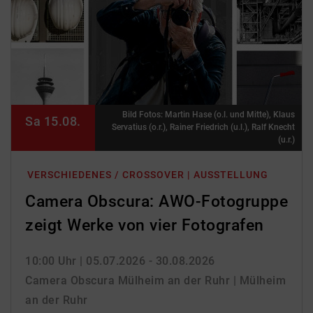
Bild Fotos: Martin Hase (o.l. und Mitte), Klaus
Sa 15.08.
Servatius (o.r.), Rainer Friedrich (u.l.), Ralf Knecht
(u.r.)
VERSCHIEDENES / CROSSOVER | AUSSTELLUNG
Camera Obscura: AWO-Fotogruppe
zeigt Werke von vier Fotografen
10:00 Uhr
| 05.07.2026 - 30.08.2026
Camera Obscura Mülheim an der Ruhr | Mülheim
an der Ruhr