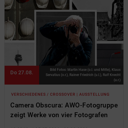
Bild Fotos: Martin Hase (o.l. und Mitte), Klaus
Do 27.08.
Servatius (o.r.), Rainer Friedrich (u.l.), Ralf Knecht
(u.r.)
VERSCHIEDENES / CROSSOVER | AUSSTELLUNG
Camera Obscura: AWO-Fotogruppe
zeigt Werke von vier Fotografen