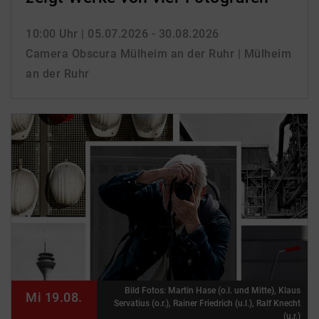
10:00 Uhr
| 05.07.2026 - 30.08.2026
Camera Obscura Mülheim an der Ruhr | Mülheim
an der Ruhr
Bild Fotos: Martin Hase (o.l. und Mitte), Klaus
Mi 19.08.
Servatius (o.r.), Rainer Friedrich (u.l.), Ralf Knecht
(u.r.)