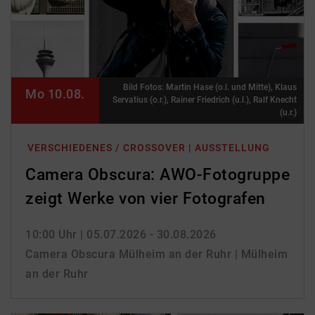
Bild Fotos: Martin Hase (o.l. und Mitte), Klaus
Mo 10.08.
Servatius (o.r.), Rainer Friedrich (u.l.), Ralf Knecht
(u.r.)
VERSCHIEDENES / CROSSOVER | AUSSTELLUNG
Camera Obscura: AWO-Fotogruppe
zeigt Werke von vier Fotografen
10:00 Uhr
| 05.07.2026 - 30.08.2026
Camera Obscura Mülheim an der Ruhr | Mülheim
an der Ruhr