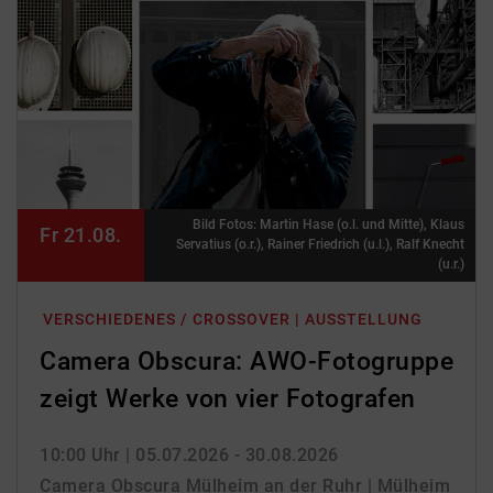
Bild Fotos: Martin Hase (o.l. und Mitte), Klaus
Fr 21.08.
Servatius (o.r.), Rainer Friedrich (u.l.), Ralf Knecht
(u.r.)
VERSCHIEDENES / CROSSOVER | AUSSTELLUNG
Camera Obscura: AWO-Fotogruppe
zeigt Werke von vier Fotografen
10:00 Uhr
| 05.07.2026 - 30.08.2026
Camera Obscura Mülheim an der Ruhr | Mülheim