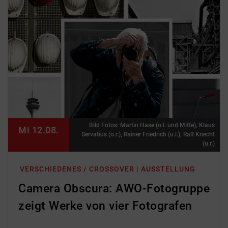
Bild Fotos: Martin Hase (o.l. und Mitte), Klaus
Mi 12.08.
Servatius (o.r.), Rainer Friedrich (u.l.), Ralf Knecht
(u.r.)
VERSCHIEDENES / CROSSOVER | AUSSTELLUNG
Camera Obscura: AWO-Fotogruppe
zeigt Werke von vier Fotografen