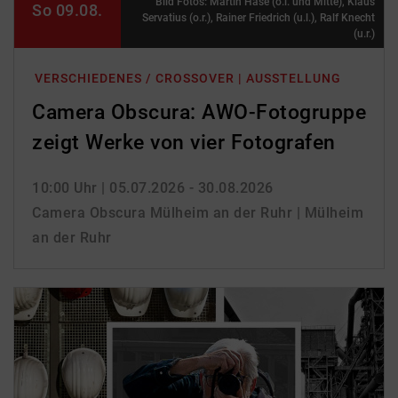
Bild Fotos: Martin Hase (o.l. und Mitte), Klaus
So 09.08.
Servatius (o.r.), Rainer Friedrich (u.l.), Ralf Knecht
(u.r.)
VERSCHIEDENES / CROSSOVER | AUSSTELLUNG
Camera Obscura: AWO-Fotogruppe
zeigt Werke von vier Fotografen
10:00 Uhr
| 05.07.2026 - 30.08.2026
Camera Obscura Mülheim an der Ruhr | Mülheim
an der Ruhr