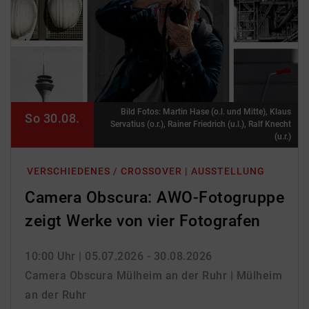
Bild Fotos: Martin Hase (o.l. und Mitte), Klaus
So 30.08.
Servatius (o.r.), Rainer Friedrich (u.l.), Ralf Knecht
(u.r.)
VERSCHIEDENES / CROSSOVER | AUSSTELLUNG
Camera Obscura: AWO-Fotogruppe
zeigt Werke von vier Fotografen
10:00 Uhr
| 05.07.2026 - 30.08.2026
Camera Obscura Mülheim an der Ruhr | Mülheim
an der Ruhr