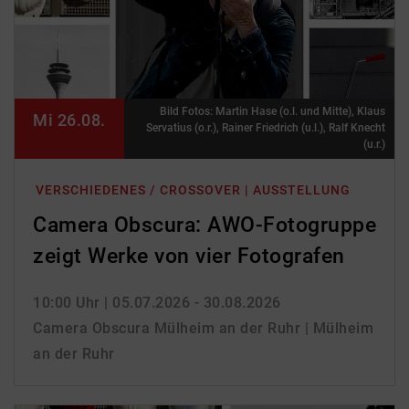
Bild Fotos: Martin Hase (o.l. und Mitte), Klaus
Mi 26.08.
Servatius (o.r.), Rainer Friedrich (u.l.), Ralf Knecht
(u.r.)
VERSCHIEDENES / CROSSOVER | AUSSTELLUNG
Camera Obscura: AWO-Fotogruppe
zeigt Werke von vier Fotografen
10:00 Uhr
| 05.07.2026 - 30.08.2026
Camera Obscura Mülheim an der Ruhr | Mülheim
an der Ruhr