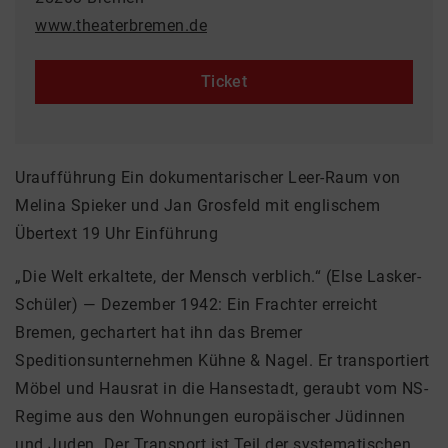
www.theaterbremen.de
Ticket
Uraufführung Ein dokumentarischer Leer-Raum von
Melina Spieker und Jan Grosfeld mit englischem
Übertext 19 Uhr Einführung
„Die Welt erkaltete, der Mensch verblich.“ (Else Lasker-
Schüler) — Dezember 1942: Ein Frachter erreicht
Bremen, gechartert hat ihn das Bremer
Speditionsunternehmen Kühne & Nagel. Er transportiert
Möbel und Hausrat in die Hansestadt, geraubt vom NS-
Regime aus den Wohnungen europäischer Jüdinnen
und Juden. Der Transport ist Teil der systematischen