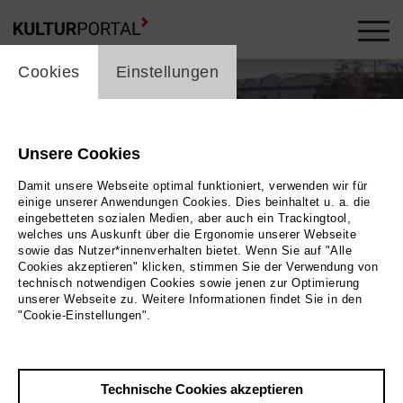
cookie_layer
Cookies
Einstellungen
Unsere Cookies
Damit unsere Webseite optimal funktioniert, verwenden wir für
einige unserer Anwendungen Cookies. Dies beinhaltet u. a. die
eingebetteten sozialen Medien, aber auch ein Trackingtool,
welches uns Auskunft über die Ergonomie unserer Webseite
sowie das Nutzer*innenverhalten bietet. Wenn Sie auf "Alle
Cookies akzeptieren" klicken, stimmen Sie der Verwendung von
technisch notwendigen Cookies sowie jenen zur Optimierung
unserer Webseite zu. Weitere Informationen findet Sie in den
"Cookie-Einstellungen".
Vorn auf der Bühne ist eine Person in die Hocke
gegangen. Auf dem Boden liegen viele Kugeln. |
Technische Cookies akzeptieren