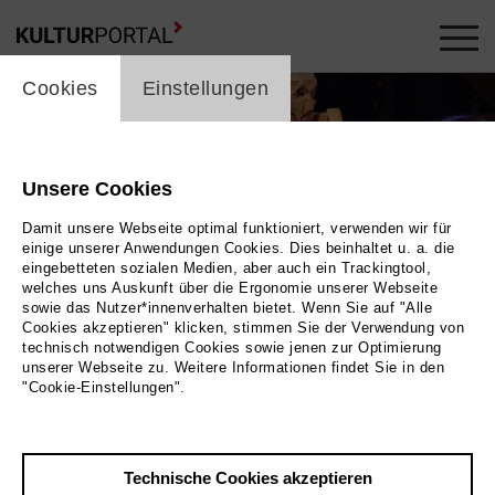
cookie_layer
Cookies
Einstellungen
Unsere Cookies
Damit unsere Webseite optimal funktioniert, verwenden wir für
einige unserer Anwendungen Cookies. Dies beinhaltet u. a. die
eingebetteten sozialen Medien, aber auch ein Trackingtool,
welches uns Auskunft über die Ergonomie unserer Webseite
sowie das Nutzer*innenverhalten bietet. Wenn Sie auf "Alle
Cookies akzeptieren" klicken, stimmen Sie der Verwendung von
technisch notwendigen Cookies sowie jenen zur Optimierung
unserer Webseite zu. Weitere Informationen findet Sie in den
"Cookie-Einstellungen".
nder. Sie tragen alle lange Mäntel. Einer trägt
ein Geweih auf dem Kopf. |
Technische Cookies akzeptieren