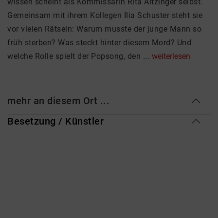
wissen scheint als Kommissarin Rita Aitzinger selbst.
Gemeinsam mit ihrem Kollegen Ilia Schuster steht sie
vor vielen Rätseln: Warum musste der junge Mann so
früh sterben? Was steckt hinter diesem Mord? Und
welche Rolle spielt der Popsong, den ...
weiterlesen
mehr an diesem Ort ...
Besetzung / Künstler