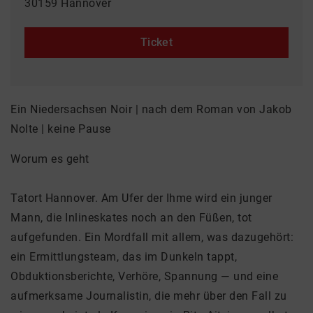
30159 Hannover
Ticket
Ein Niedersachsen Noir | nach dem Roman von Jakob
Nolte | keine Pause
Worum es geht
Tatort Hannover. Am Ufer der Ihme wird ein junger
Mann, die Inlineskates noch an den Füßen, tot
aufgefunden. Ein Mordfall mit allem, was dazugehört:
ein Ermittlungsteam, das im Dunkeln tappt,
Obduktionsberichte, Verhöre, Spannung — und eine
aufmerksame Journalistin, die mehr über den Fall zu