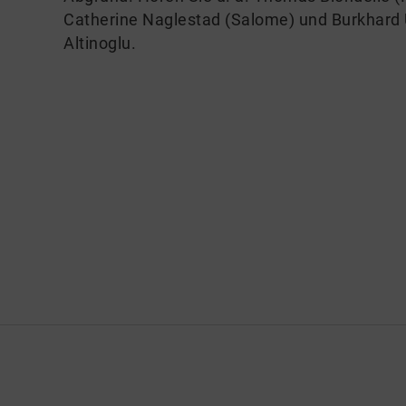
Catherine Naglestad (Salome) und Burkhard U
Altinoglu.