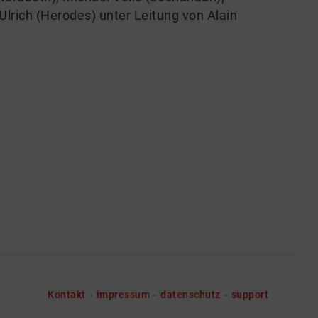
lrich (Herodes) unter Leitung von Alain
Kontakt
impressum
datenschutz
support