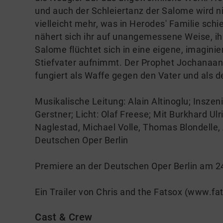
und auch der Schleiertanz der Salome wird 
vielleicht mehr, was in Herodes' Familie schie
nähert sich ihr auf unangemessene Weise, ihr
Salome flüchtet sich in eine eigene, imaginie
Stiefvater aufnimmt. Der Prophet Jochanaan s
fungiert als Waffe gegen den Vater und als 
Musikalische Leitung: Alain Altinoglu; Insze
Gerstner; Licht: Olaf Freese; Mit Burkhard U
Naglestad, Michael Volle, Thomas Blondelle, A
Deutschen Oper Berlin
Premiere an der Deutschen Oper Berlin am 2
Ein Trailer von Chris and the Fatsox (www.fa
Cast & Crew