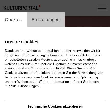
cookie_layer
Cookies
Einstellungen
Unsere Cookies
Damit unsere Webseite optimal funktioniert, verwenden wir für
einige unserer Anwendungen Cookies. Dies beinhaltet u. a. die
eingebetteten sozialen Medien, aber auch ein Trackingtool,
welches uns Auskunft über die Ergonomie unserer Webseite
Play
sowie das Nutzer*innenverhalten bietet. Wenn Sie auf "Alle
Cookies akzeptieren" klicken, stimmen Sie der Verwendung von
technisch notwendigen Cookies sowie jenen zur Optimierung
Foto
unserer Webseite zu. Weitere Informationen findet Sie in den
"Cookie-Einstellungen".
Zurück
|
Übersicht
Film Info
Technische Cookies akzeptieren
Deutschland 2024 | 1 min.