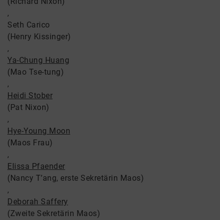
(Richard Nixon)
,
Seth Carico
(Henry Kissinger)
,
Ya-Chung Huang
(Mao Tse-tung)
,
Heidi Stober
(Pat Nixon)
,
Hye-Young Moon
(Maos Frau)
,
Elissa Pfaender
(Nancy T’ang, erste Sekretärin Maos)
,
Deborah Saffery
(Zweite Sekretärin Maos)