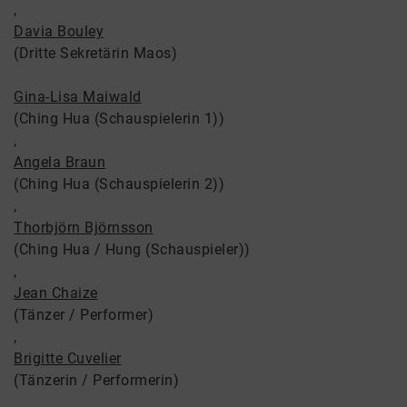
,
Davia Bouley
(Dritte Sekretärin Maos)
Gina-Lisa Maiwald
(Ching Hua (Schauspielerin 1))
,
Angela Braun
(Ching Hua (Schauspielerin 2))
,
Thorbjörn Björnsson
(Ching Hua / Hung (Schauspieler))
,
Jean Chaize
(Tänzer / Performer)
,
Brigitte Cuvelier
(Tänzerin / Performerin)