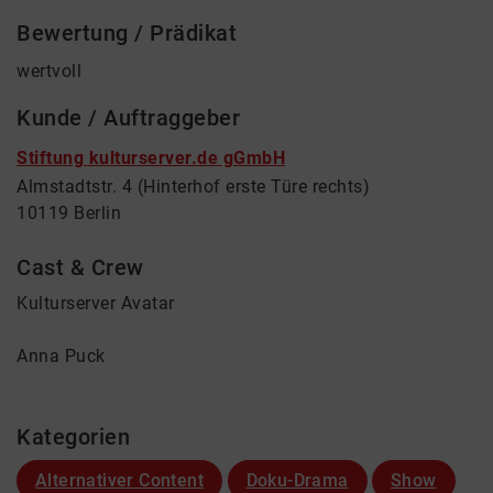
Bewertung / Prädikat
wertvoll
Kunde / Auftraggeber
Stiftung kulturserver.de gGmbH
Almstadtstr. 4 (Hinterhof erste Türe rechts)
10119 Berlin
Cast & Crew
Kulturserver Avatar
Anna Puck
Kategorien
Alternativer Content
Doku-Drama
Show