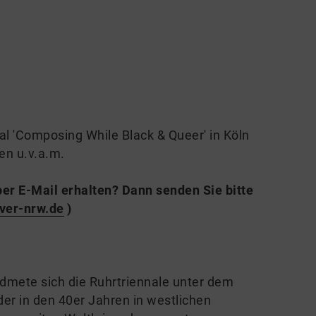
al 'Composing While Black & Queer' in Köln
en u.v.a.m.
er E-Mail erhalten? Dann senden Sie bitte
ver-nrw.de
)
idmete sich die Ruhrtriennale unter dem
er in den 40er Jahren in westlichen