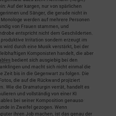
n: Auf der kargen, nur von spärlichen
erinnen und Sänger, die gerade nicht in
en; Monologe werden auf mehrere Personen
nkundig von Frauen stammen, und
ndrobe entspricht nicht dem Geschilderten.
 produktive Irritation sondern erzeugt im
s wird durch eine Musik verstärkt, bei der
leibhaftigen Komponisten handelt, die aber
ables
bedient sich ausgiebig bei den
anklingen und macht sich nicht einmal die
 Zeit bis in die Gegenwart zu folgen. Die
otos, die auf die Rückwand projiziert
. Wie die Dramaturgin verrät, handelt es
mulieren und vollständig von einer KI
enables bei seiner Komposition genauso
kunde in Zweifel gezogen. Wenn
puter ihren Job machen, ist das genau der