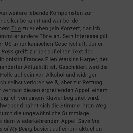
ei weitere lebende Komponisten zur
zmusiker bekannt und war bei der
einem
Trio
zu erleben (ein Konzert, das ich
immt er andere Töne an. Sein Interesse gilt
r US-amerikanischen Gesellschaft, der er
e Boys
greift zurück auf einen Text der
itionistin Frances Ellen Watkins Harper, der
nderter Aktualität ist. Geschildert wird die
Hölle auf sein von Alkohol und widrigen
ch selbst verloren weiß, aber zur Rettung
 vertraut diesen ergreifenden Appell einem
iglich von einem Klavier begleitet wird.
schwebend bahnt sich die Stimme ihren Weg,
kt durch die ungewöhnliche Stimmlage,
 bei dem wiederkehrenden Appell
Save the
s of My Being
basiert auf einem aktuellen