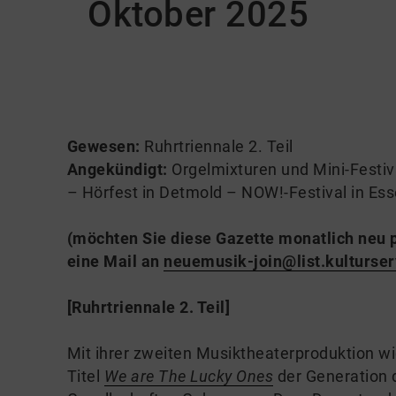
Oktober 2025
Gewesen:
Ruhrtriennale 2. Teil
Angekündigt:
Orgelmixturen und Mini-Festiv
– Hörfest in Detmold – NOW!-Festival in Ess
(möchten Sie diese Gazette monatlich neu p
eine Mail an
neuemusik-join@list.kulturser
[Ruhrtriennale 2. Teil]
Mit ihrer zweiten Musiktheaterproduktion w
Titel
We are The Lucky Ones
der Generation d