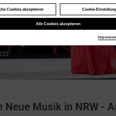
che Cookies akzeptieren
Cookie-Einstellun
Alle Cookies akzeptieren
ucky Ones
Impressu
2025
e Neue Musik in NRW - 