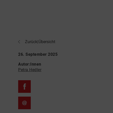
Zurück
|
Übersicht
26. September 2025
Autor:Innen
Petra Hedler