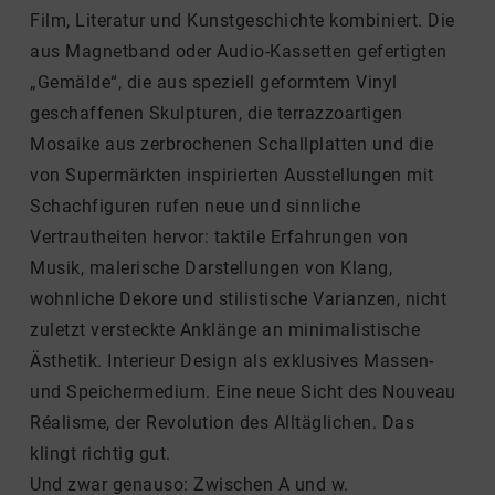
Film, Literatur und Kunstgeschichte kombiniert. Die
aus Magnetband oder Audio-Kassetten gefertigten
„Gemälde“, die aus speziell geformtem Vinyl
geschaffenen Skulpturen, die terrazzoartigen
Mosaike aus zerbrochenen Schallplatten und die
von Supermärkten inspirierten Ausstellungen mit
Schachfiguren rufen neue und sinnliche
Vertrautheiten hervor: taktile Erfahrungen von
Musik, malerische Darstellungen von Klang,
wohnliche Dekore und stilistische Varianzen, nicht
zuletzt versteckte Anklänge an minimalistische
Ästhetik. Interieur Design als exklusives Massen-
und Speichermedium. Eine neue Sicht des Nouveau
Réalisme, der Revolution des Alltäglichen. Das
klingt richtig gut.
Und zwar genauso: Zwischen A und w.