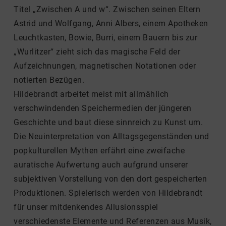
Titel „Zwischen A und w“. Zwischen seinen Eltern
Astrid und Wolfgang, Anni Albers, einem Apotheken
Leuchtkasten, Bowie, Burri, einem Bauern bis zur
„Wurlitzer“ zieht sich das magische Feld der
Aufzeichnungen, magnetischen Notationen oder
notierten Bezügen.
Hildebrandt arbeitet meist mit allmählich
verschwindenden Speichermedien der jüngeren
Geschichte und baut diese sinnreich zu Kunst um.
Die Neuinterpretation von Alltagsgegenständen und
popkulturellen Mythen erfährt eine zweifache
auratische Aufwertung auch aufgrund unserer
subjektiven Vorstellung von den dort gespeicherten
Produktionen. Spielerisch werden von Hildebrandt
für unser mitdenkendes Allusionsspiel
verschiedenste Elemente und Referenzen aus Musik,