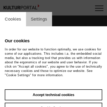
cookie_layer
Cookies
Settings
Our cookies
In order for our website to function optimally, we use cookies for
some of our applications. This includes i.a. the embedded social
media, but also a tracking tool that provides us with information
about the ergonomics of our website and user behavior. If you
click on "Accept all cookies", you agree to the use of technically
necessary cookies and those to optimize our website. See
"Cookie Settings" for more information.
Accept technical cookies
Back
|
Overview