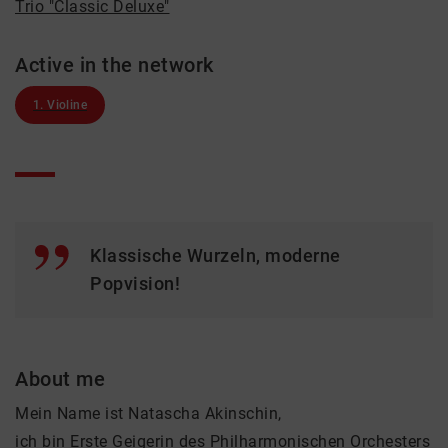
Trio "Classic Deluxe"
Active in the network
1. Violine
Klassische Wurzeln, moderne
Popvision!
About me
Mein Name ist Natascha Akinschin,
ich bin Erste Geigerin des Philharmonischen Orchesters