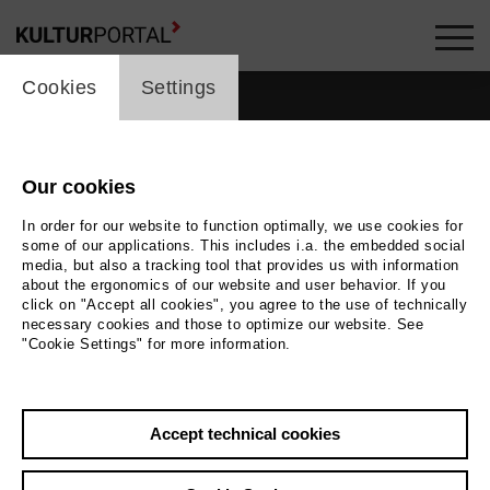
cookie_layer
Cookies
Settings
Our cookies
In order for our website to function optimally, we use cookies for
some of our applications. This includes i.a. the embedded social
media, but also a tracking tool that provides us with information
about the ergonomics of our website and user behavior. If you
click on "Accept all cookies", you agree to the use of technically
necessary cookies and those to optimize our website. See
"Cookie Settings" for more information.
Accept technical cookies
Back
|
Overview