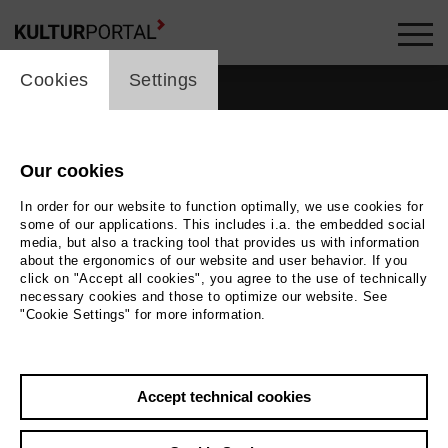
cookie_layer
Cookies
Settings
Our cookies
In order for our website to function optimally, we use cookies for
some of our applications. This includes i.a. the embedded social
media, but also a tracking tool that provides us with information
about the ergonomics of our website and user behavior. If you
click on "Accept all cookies", you agree to the use of technically
necessary cookies and those to optimize our website. See
"Cookie Settings" for more information.
Accept technical cookies
Back
|
Overview