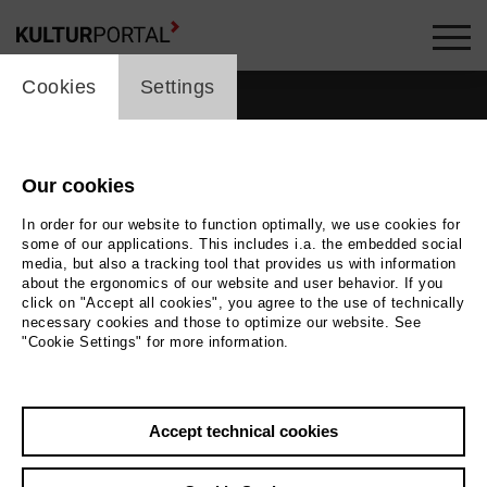
cookie_layer
Cookies
Settings
Our cookies
In order for our website to function optimally, we use cookies for
some of our applications. This includes i.a. the embedded social
media, but also a tracking tool that provides us with information
about the ergonomics of our website and user behavior. If you
click on "Accept all cookies", you agree to the use of technically
necessary cookies and those to optimize our website. See
"Cookie Settings" for more information.
Photo
Elke von Sivers
Accept technical cookies
Back
|
Overview