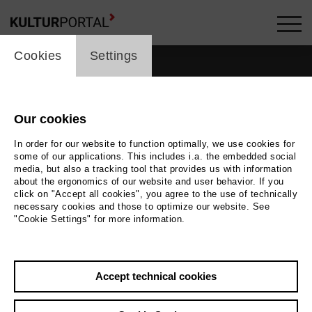
cookie_layer
Cookies
Settings
Our cookies
In order for our website to function optimally, we use cookies for
some of our applications. This includes i.a. the embedded social
media, but also a tracking tool that provides us with information
about the ergonomics of our website and user behavior. If you
click on "Accept all cookies", you agree to the use of technically
necessary cookies and those to optimize our website. See
"Cookie Settings" for more information.
Accept technical cookies
Back
|
Overview