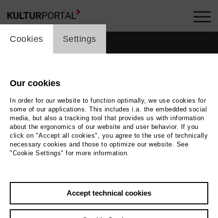
cookie_layer
Cookies
Settings
Our cookies
In order for our website to function optimally, we use cookies for
some of our applications. This includes i.a. the embedded social
media, but also a tracking tool that provides us with information
about the ergonomics of our website and user behavior. If you
click on "Accept all cookies", you agree to the use of technically
necessary cookies and those to optimize our website. See
"Cookie Settings" for more information.
Accept technical cookies
Back
|
Overview