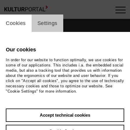
cookie_layer
Cookies
Settings
Our cookies
In order for our website to function optimally, we use cookies for
some of our applications. This includes i.a. the embedded social
media, but also a tracking tool that provides us with information
about the ergonomics of our website and user behavior. If you
click on "Accept all cookies", you agree to the use of technically
necessary cookies and those to optimize our website. See
"Cookie Settings" for more information.
Accept technical cookies
Back
|
Overview