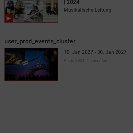
| 2024
Musikalische Leitung
user_prod_events_cluster
10. Jan 2027 - 30. Jan 2027
Photo 2024, Thomas Aurin