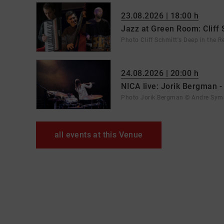
23.08.2026 | 18:00 h
Jazz at Green Room: Cliff 
Photo Cliff Schmitt's Deep in the R
24.08.2026 | 20:00 h
NICA live: Jorik Bergman 
Photo Jorik Bergman © Andre Sy
all events at this Venue