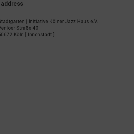
_address
Stadtgarten | Initiative Kölner Jazz Haus e.V.
Venloer Straße 40
50672 Köln [ Innenstadt ]