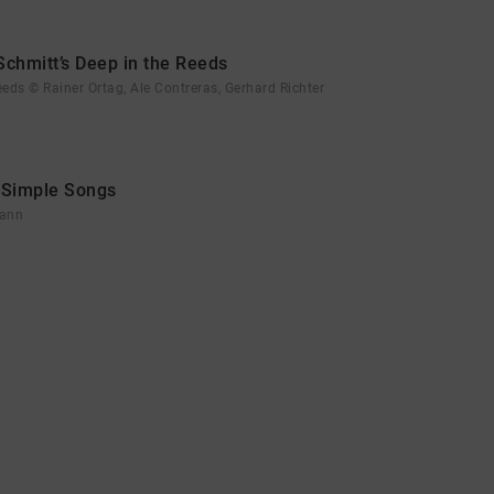
Schmitt’s Deep in the Reeds
eeds © Rainer Ortag, Ale Contreras, Gerhard Richter
- Simple Songs
mann