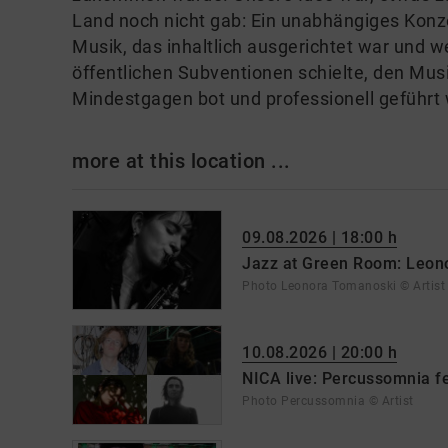
Land noch nicht gab: Ein unabhängiges Konze
Musik, das inhaltlich ausgerichtet war und 
öffentlichen Subventionen schielte, den Mus
Mindestgagen bot und professionell geführt 
more at this location ...
09.08.2026 | 18:00 h
Jazz at Green Room: Leon
Photo Leonora Tomanoski © Artist
10.08.2026 | 20:00 h
NICA live: Percussomnia fea
Photo Percussomnia © Artist