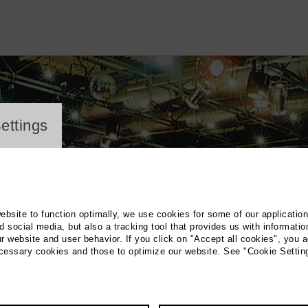
ayer
ettings
website to function optimally, we use cookies for some of our applicatio
 social media, but also a tracking tool that provides us with informatio
r website and user behavior. If you click on "Accept all cookies", you a
ecessary cookies and those to optimize our website. See "Cookie Settin