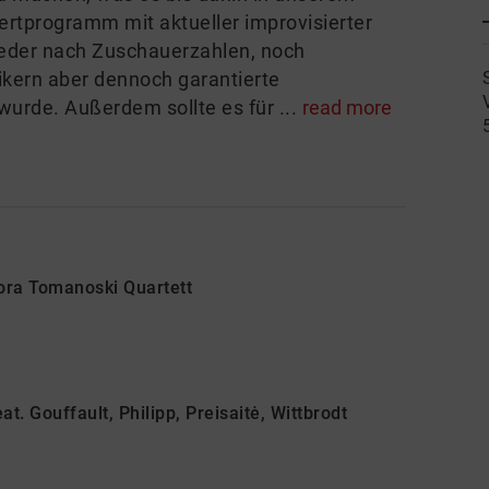
rtprogramm mit aktueller improvisierter
weder nach Zuschauerzahlen, noch
ikern aber dennoch garantierte
wurde. Außerdem sollte es für ...
read more
ora Tomanoski Quartett
t. Gouffault, Philipp, Preisaitė, Wittbrodt