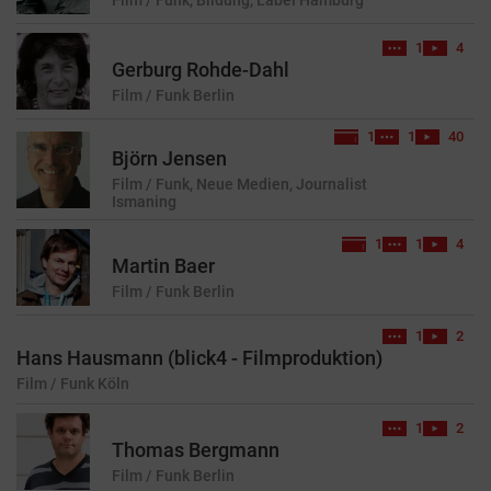
1
4
Gerburg Rohde-Dahl
Film / Funk
Berlin
1
1
40
Björn Jensen
Film / Funk, Neue Medien, Journalist
Ismaning
1
1
4
Martin Baer
Film / Funk
Berlin
1
2
Hans Hausmann (blick4 - Filmproduktion)
Film / Funk
Köln
1
2
Thomas Bergmann
Film / Funk
Berlin