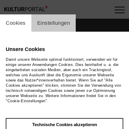
cookie_layer
Cookies
Einstellungen
Unsere Cookies
Mitglieder im Netzwerk
Damit unsere Webseite optimal funktioniert, verwenden wir für
einige unserer Anwendungen Cookies. Dies beinhaltet u. a. die
Menschen
eingebetteten sozialen Medien, aber auch ein Trackingtool,
welches uns Auskunft über die Ergonomie unserer Webseite
sowie das Nutzer*innenverhalten bietet. Wenn Sie auf "Alle
Cookies akzeptieren" klicken, stimmen Sie der Verwendung von
technisch notwendigen Cookies sowie jenen zur Optimierung
Stichwortsuche
unserer Webseite zu. Weitere Informationen findet Sie in den
"Cookie-Einstellungen".
label_user_categories
Technische Cookies akzeptieren
Stadt / Region