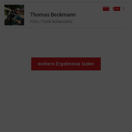
1
1
Thomas Beckmann
Film / Funk
Schkeuditz
weitere Ergebnisse laden