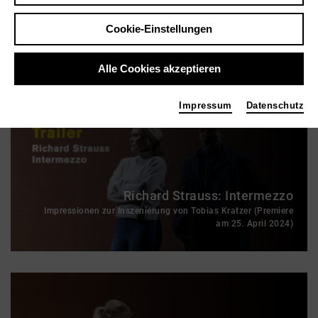
Richard Strauss: Salome
Ein Videotrailer zur Inszenierung (Premiere: 24. Januar
Cookie-Einstellungen
2016)
Alle Cookies akzeptieren
Impressum
Datenschutz
Richard Strauss: Intermezzo
Impressionen zur Inszenierung von Tobias Kratzer (Premiere
am 25. April 2024)