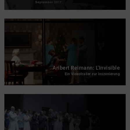
Aribert Reimann: L'Invisible
Ein Videotrailer zur Inszenierung