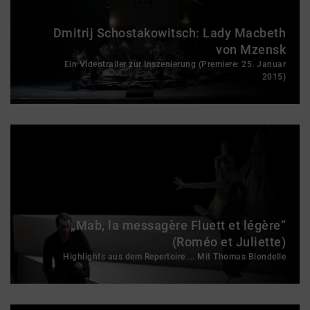
Dmitrij Schostakowitsch: Lady Macbeth
von Mzensk
Ein Videotrailer zur Inszenierung (Premiere: 25. Januar
2015)
„Mab, la messagère Fluett et légère“
(Roméo et Juliette)
Highlights aus dem Repertoire ... Mit Thomas Blondelle