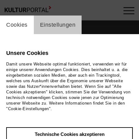
cookie_layer
Cookies
Einstellungen
Filme / Medien
Unsere Cookies
Damit unsere Webseite optimal funktioniert, verwenden wir für
einige unserer Anwendungen Cookies. Dies beinhaltet u. a. die
eingebetteten sozialen Medien, aber auch ein Trackingtool,
welches uns Auskunft über die Ergonomie unserer Webseite
sowie das Nutzer*innenverhalten bietet. Wenn Sie auf "Alle
22
Film Angebote
Cookies akzeptieren" klicken, stimmen Sie der Verwendung von
technisch notwendigen Cookies sowie jenen zur Optimierung
unserer Webseite zu. Weitere Informationen findet Sie in den
"Cookie-Einstellungen".
Technische Cookies akzeptieren