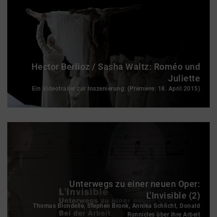
Hector Berlioz / Sasha Waltz: Roméo und
Juliette
Ein Videotrailer zur Inszenierung: (Premiere: 18. April 2015)
Unterwegs zu einer neuen Oper:
L'Invisible (2)
Thomas Blondelle, Stephen Bronk, Annika Schlicht, Donald
Runnicles über ihre Arbeit