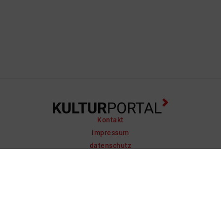
Kontakt
impressum
datenschutz
support