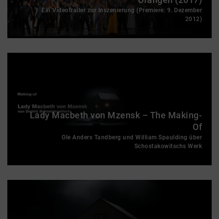
Ein Videotrailer zur Inszenierung (Premiere: 9. Dezember
2012)
Lady Macbeth von Mzensk – The Making-
Of
Ole Anders Tandberg und William Spaulding über
Schostakowitschs Werk