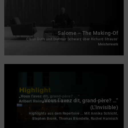
Salome – The Making-Of
Claus Guth und Dietmar Schwarz über Richard Strauss'
Meisterwerk
„Vous l’avez dit, grand-père? …“
(L‘Invisible)
Highlights aus dem Repertoire ... Mit Annika Schlicht,
Stephen Bronk, Thomas Blondelle, Rachel Harnisch