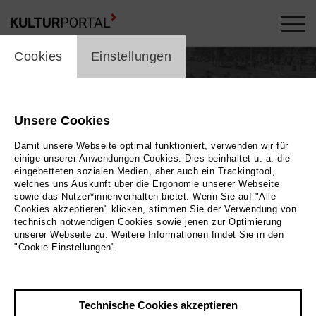
cookie_layer
Cookies
Einstellungen
Guido Gallmann
Unsere Cookies
Theater
Damit unsere Webseite optimal funktioniert, verwenden wir für
einige unserer Anwendungen Cookies. Dies beinhaltet u. a. die
eingebetteten sozialen Medien, aber auch ein Trackingtool,
welches uns Auskunft über die Ergonomie unserer Webseite
sowie das Nutzer*innenverhalten bietet. Wenn Sie auf "Alle
Cookies akzeptieren" klicken, stimmen Sie der Verwendung von
technisch notwendigen Cookies sowie jenen zur Optimierung
unserer Webseite zu. Weitere Informationen findet Sie in den
"Cookie-Einstellungen".
In Produktionen / Veranstaltungen ...
30
MI. | SEP
Technische Cookies akzeptieren