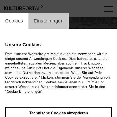
cookie_layer
Cookies
Einstellungen
Annemaaike Bakker
Unsere Cookies
Theater
Damit unsere Webseite optimal funktioniert, verwenden wir für
einige unserer Anwendungen Cookies. Dies beinhaltet u. a. die
eingebetteten sozialen Medien, aber auch ein Trackingtool,
welches uns Auskunft über die Ergonomie unserer Webseite
sowie das Nutzer*innenverhalten bietet. Wenn Sie auf "Alle
Cookies akzeptieren" klicken, stimmen Sie der Verwendung von
technisch notwendigen Cookies sowie jenen zur Optimierung
unserer Webseite zu. Weitere Informationen findet Sie in den
"Cookie-Einstellungen".
In Produktionen / Veranstaltungen ...
22
DO. | FEB 2024
Technische Cookies akzeptieren