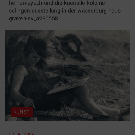
heinen-ayech-und-die-kuenstlerkolonie-
solingen-ausstellung-in-der-wasserburg-haus-
graven-ev_a230558 ...
KUNST
24.06.2026