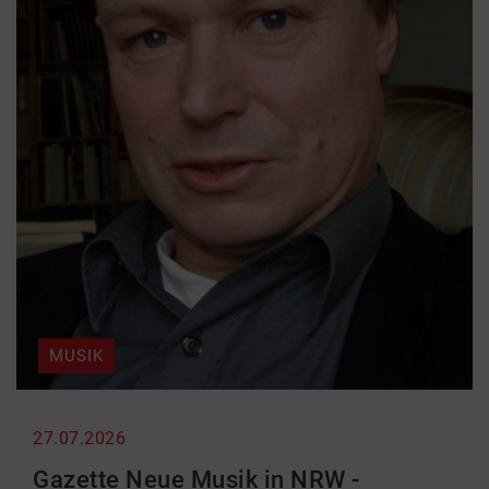
MUSIK
27.07.2026
Gazette Neue Musik in NRW -