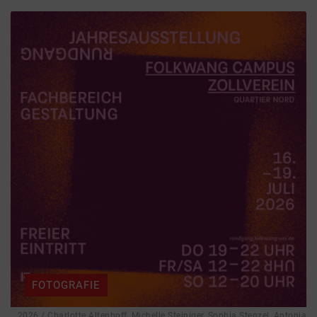
FOTOGRAFIE
2026 / Charlotte Altenhoff, Michelle Steiniger, Sophia Stenzel, Antonia