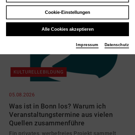
Cookie-Einstellungen
Alle Cookies akzeptieren
Impressum
Datenschutz
KULTURELLEBILDUNG
05.08.2026
Was ist in Bonn los? Warum ich
Veranstaltungstermine aus vielen
Quellen zusammenführe
Ein privates, werbefreies Projekt sammelt