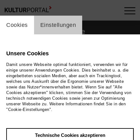
cookie_layer
Cookies
Einstellungen
Beiträge
Unsere Cookies
Blog durchsuchen
Damit unsere Webseite optimal funktioniert, verwenden wir für
Filter zurücksetzen
einige unserer Anwendungen Cookies. Dies beinhaltet u. a. die
eingebetteten sozialen Medien, aber auch ein Trackingtool,
welches uns Auskunft über die Ergonomie unserer Webseite
sowie das Nutzer*innenverhalten bietet. Wenn Sie auf "Alle
Cookies akzeptieren" klicken, stimmen Sie der Verwendung von
technisch notwendigen Cookies sowie jenen zur Optimierung
unserer Webseite zu. Weitere Informationen findet Sie in den
"Cookie-Einstellungen".
Technische Cookies akzeptieren