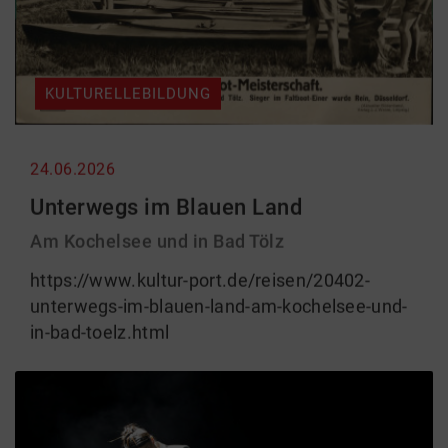
KULTURELLEBILDUNG
24.06.2026
Unterwegs im Blauen Land
Am Kochelsee und in Bad Tölz
https://www.kultur-port.de/reisen/20402-
unterwegs-im-blauen-land-am-kochelsee-und-
in-bad-toelz.html